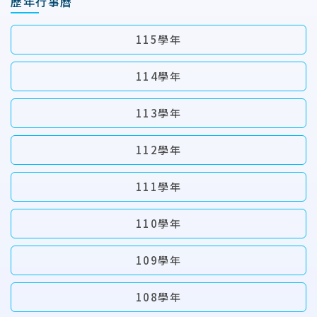
歷年行事曆
115學年
114學年
113學年
112學年
111學年
110學年
109學年
108學年