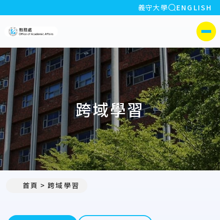
全站搜索
義守大學
ENGLISH
:::
義守大學教務處
側選單
跨域學習
首頁
跨域學習