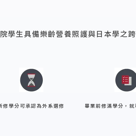
院學生具備樂齡營養照護與日本學之
所修學分可承認為外系選修
畢業前修滿學分，就