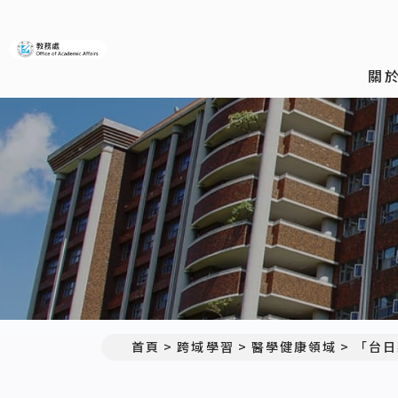
義守大學教務處
關
首頁
跨域學習
醫學健康領域
「台日