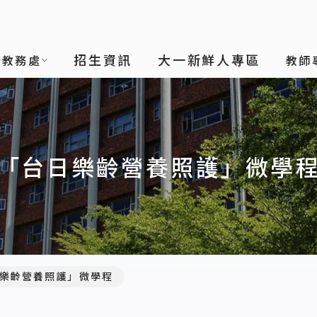
招生資訊
大一新鮮人專區
於教務處
教師
「台日樂齡營養照護」微學
樂齡營養照護」微學程