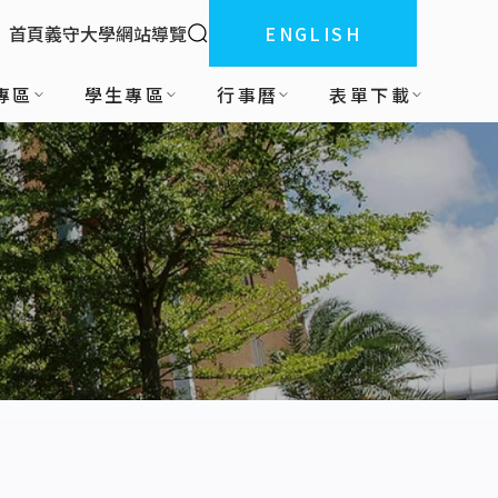
全站搜索
首頁
義守大學
網站導覽
ENGLISH
:::
專區
學生專區
行事曆
表單下載
程