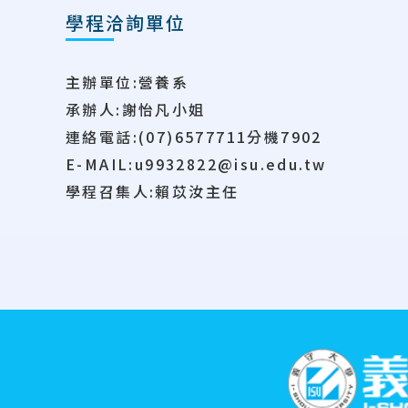
學程洽詢單位
主辦單位:營養系
承辦人:謝怡凡小姐
連絡電話:(07)6577711分機7902
E-MAIL:u9932822@isu.edu.tw
學程召集人:賴苡汝主任
:::