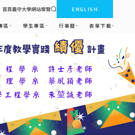
全站搜索
首頁
義守大學
網站導覽
ENGLISH
:::
專區
學生專區
行事曆
表單下載