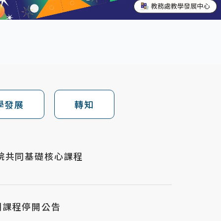
學發展
轉知
 院共同基礎核心課程
期課程停開公告