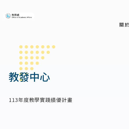
義守大學教務處
關
教發中心
113年度教學實踐績優計畫