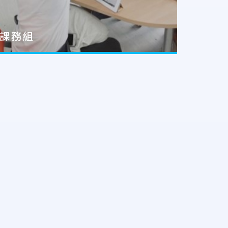
課務組
招生