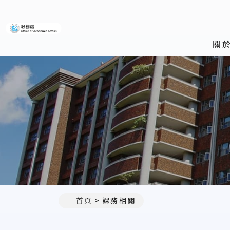
義守大學教務處
關
首頁
課務相關