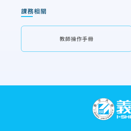
課務相關
教師操作手冊
:::