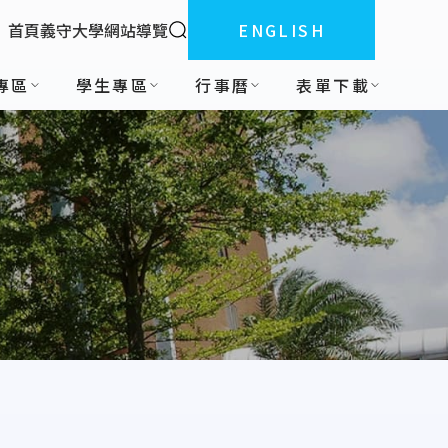
全站搜索
首頁
義守大學
網站導覽
ENGLISH
:::
專區
學生專區
行事曆
表單下載