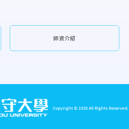
師資介紹
Copyright © 2025 All Rights Reserved