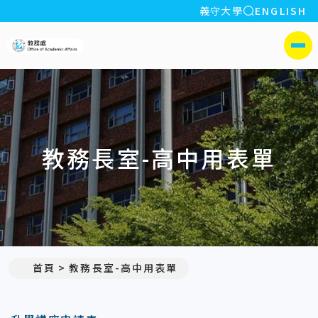
全站搜索
義守大學
ENGLISH
:::
義守大學教務處
側選單
教務長室-高中用表單
首頁
教務長室-高中用表單