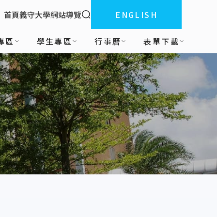
全站搜索
首頁
義守大學
網站導覽
ENGLISH
:::
專區
學生專區
行事曆
表單下載