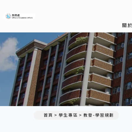
義守大學教務處
關
首頁
學生專區
教發-學習規劃