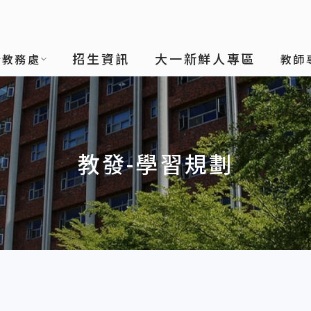
招生資訊
大一新鮮人專區
於教務處
教師
教發-學習規劃