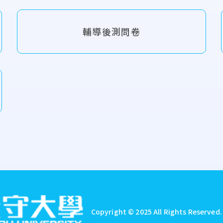
輔導後測問卷
Copyright © 2025 All Rights Reserved