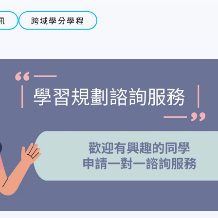
訊
跨域學分學程