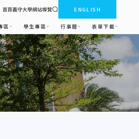
全站搜索
首頁
義守大學
網站導覽
ENGLISH
:::
專區
學生專區
行事曆
表單下載