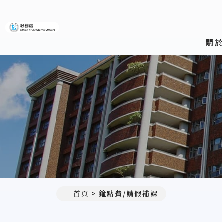
義守大學教務處
關
首頁
鐘點費/請假補課