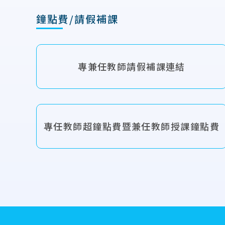
鐘點費/請假補課
專兼任教師請假補課連結
專任教師超鐘點費暨兼任教師授課鐘點費
:::