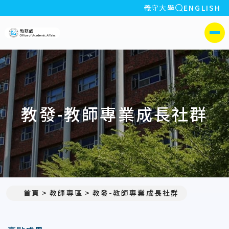
全站搜索
義守大學
ENGLISH
:::
義守大學教務處
側選單
教發-教師專業成長社群
首頁
教師專區
教發-教師專業成長社群