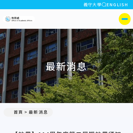
全站搜索
義守大學
ENGLISH
:::
義守大學教務處
側選單
最新消息
:::
首頁
最新消息