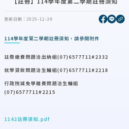
【註冊】114學年度第二學期註冊須知
[另開新視窗
[另開
更新日期：
2025-12-29
複
114學年度第二學期註冊須知，請參閱附件
註冊繳費問題洽出納組
(07)6577711#2332
就學貸款問題洽生輔組
(07)6577711#2218
行政院減免學雜費問題洽生輔組
(07)6577711#2215
1142註冊須知.pdf