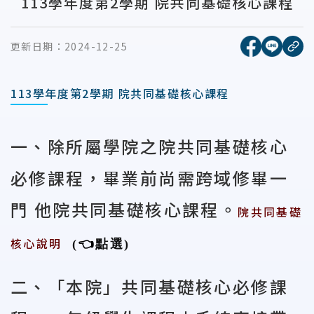
113學年度第2學期 院共同基礎核心課程
[另開新視窗
[另開
更新日期：
2024-12-25
複
113學年度第2學期 院共同基礎核心課程
一、除所屬學院之院共同基礎核心
必修課程，畢業前尚需跨域修畢一
門 他院共同基礎核心課程。
院共同基礎
核心說明
(
👈
點選
)
二、「本院」共同基礎核心必修課