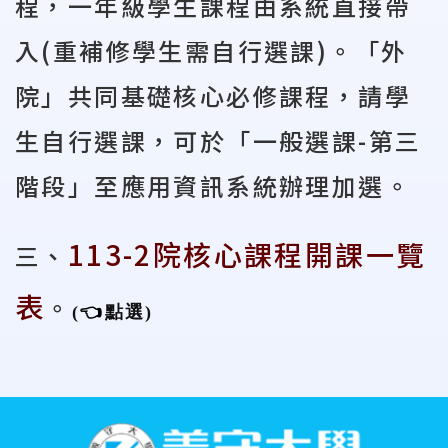
程，一年級學生課程由系統直接帶
入
(
重補修學生需自行選課
)
。「外
院」共同基礎核心必修課程，請學
生自行選課，可於「一般選課
-
第三
階段」至應用資訊系統辦理加選。
113-2院核心課程開課一覽
三、
表
。
(
👈
點選
)
:::