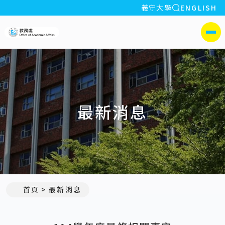
全站搜索
義守大學
ENGLISH
:::
義守大學教務處
側選單
最新消息
:::
首頁
最新消息