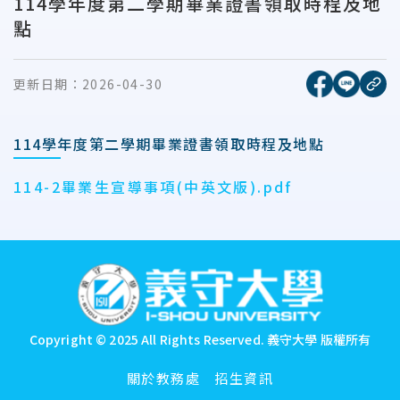
114學年度第二學期畢業證書領取時程及地
點
[另開新視窗
[另開
更新日期：
2026-04-30
複
114學年度第二學期畢業證書領取時程及地點
114-2畢業生宣導事項(中英文版).pdf
:::
Copyright © 2025 All Rights Reserved.
義守大學 版權所有
關於教務處
招生資訊