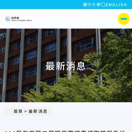
全站搜索
義守大學
ENGLISH
:::
義守大學教務處
側選單
最新消息
:::
首頁
最新消息