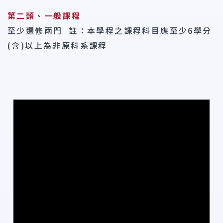
第二類、一般課程
至少選修兩門 註：本學程之課程科目應至少6學分
(含)以上為非原科系課程