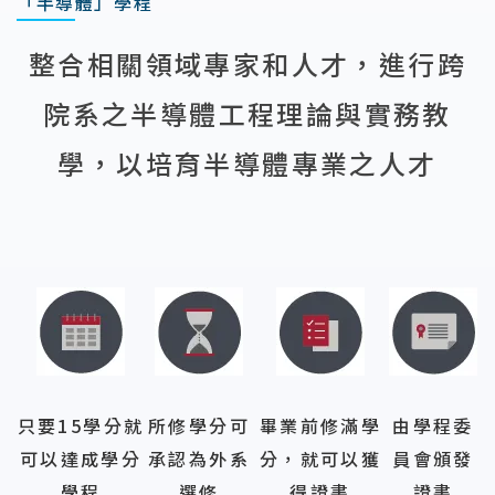
「半導體」學程
整合相關領域專家和人才，進行跨
院系之半導體工程理論與實務教
學，以培育半導體專業之人才
只要15學分就
所修學分可
畢業前修滿學
由學程委
可以達成學分
承認為外系
分，就可以獲
員會頒發
學程
選修
得證書
證書